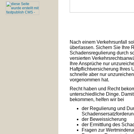
Nach einem Verkehrsunfall sol
überlassen. Sichern Sie Ihre
Schadensregulierung durch sc
versierten Verkehrsrechtsanw
Ihre Ansprüche nur unzureiche
Haftpflichtversicherung Ihres 
schnelle aber nur unzureiche
vorgenommen hat.
Recht haben und Recht bekom
unterschiedliche Dinge. Damit
bekommen, helfen wir bei
der Regulierung und Du
Schadensersatzforderu
der Beweissicherung
der Ermittlung des Sch
Fragen zur Wertminderu