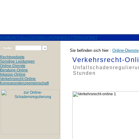
HOME
AKTUELLES
DOWNLOAD
NEWSLETTER
KONTAKT
Suche:
Sie befinden sich hier :
Online-Dienste
Rechtsgebiete
Verkehrsrecht-Onl
Sonstige Leistungen
Online-Dienste
Unfallschadenregulieru
Beratung-Online
Stunden
Inkasso-Online
Verkehrsrecht-Online
Korrespondenzgemeinschaft