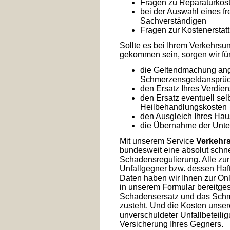
Fragen zu Reparaturkost
bei der Auswahl eines f
Sachverständigen
Fragen zur Kostenerstat
Sollte es bei Ihrem Verkehrs
gekommen sein, sorgen wir fü
die Geltendmachung an
Schmerzensgeldansprü
den Ersatz Ihres Verdien
den Ersatz eventuell sel
Heilbehandlungskosten
den Ausgleich Ihres Ha
die Übernahme der Unter
Mit unserem Service
Verkehrs
bundesweit eine absolut schnel
Schadensregulierung. Alle zur
Unfallgegner bzw. dessen Haft
Daten haben wir Ihnen zur On
in unserem Formular bereitge
Schadensersatz und das Schm
zusteht. Und die Kosten unser
unverschuldeter Unfallbeteilig
Versicherung Ihres Gegners.